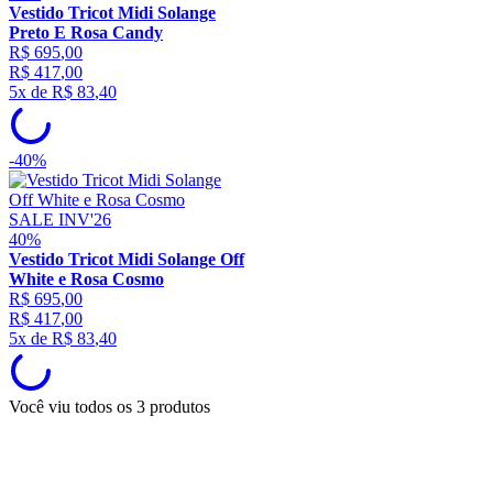
Vestido Tricot Midi Solange
Preto E Rosa Candy
R$
695
,
00
R$
417
,
00
5
x de
R$
83
,
40
-
40%
SALE INV'26
40%
Vestido Tricot Midi Solange Off
White e Rosa Cosmo
R$
695
,
00
R$
417
,
00
5
x de
R$
83
,
40
Você viu todos os
3
produtos