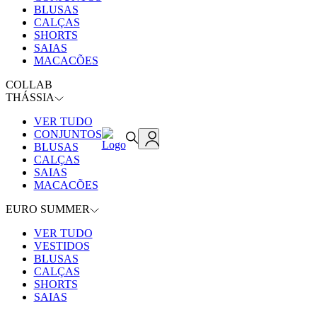
BLUSAS
CALÇAS
SHORTS
SAIAS
MACACÕES
COLLAB
THÁSSIA
VER TUDO
CONJUNTOS
BLUSAS
CALÇAS
SAIAS
MACACÕES
EURO SUMMER
VER TUDO
VESTIDOS
BLUSAS
CALÇAS
SHORTS
SAIAS