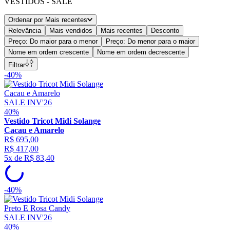
VESTIDOS - SALE
Ordenar por
Mais recentes
Relevância
Mais vendidos
Mais recentes
Desconto
Preço: Do maior para o menor
Preço: Do menor para o maior
Nome em ordem crescente
Nome em ordem decrescente
Filtrar
-
40%
SALE INV'26
40%
Vestido Tricot Midi Solange
Cacau e Amarelo
R$
695
,
00
R$
417
,
00
5
x de
R$
83
,
40
-
40%
SALE INV'26
40%