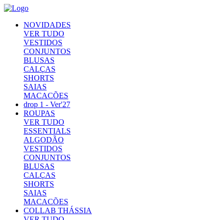
NOVIDADES
VER TUDO
VESTIDOS
CONJUNTOS
BLUSAS
CALÇAS
SHORTS
SAIAS
MACACÕES
drop 1 - Ver'27
ROUPAS
VER TUDO
ESSENTIALS
ALGODÃO
VESTIDOS
CONJUNTOS
BLUSAS
CALÇAS
SHORTS
SAIAS
MACACÕES
COLLAB THÁSSIA
VER TUDO