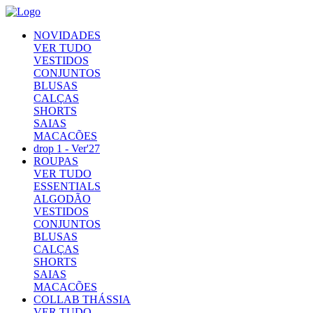
NOVIDADES
VER TUDO
VESTIDOS
CONJUNTOS
BLUSAS
CALÇAS
SHORTS
SAIAS
MACACÕES
drop 1 - Ver'27
ROUPAS
VER TUDO
ESSENTIALS
ALGODÃO
VESTIDOS
CONJUNTOS
BLUSAS
CALÇAS
SHORTS
SAIAS
MACACÕES
COLLAB THÁSSIA
VER TUDO