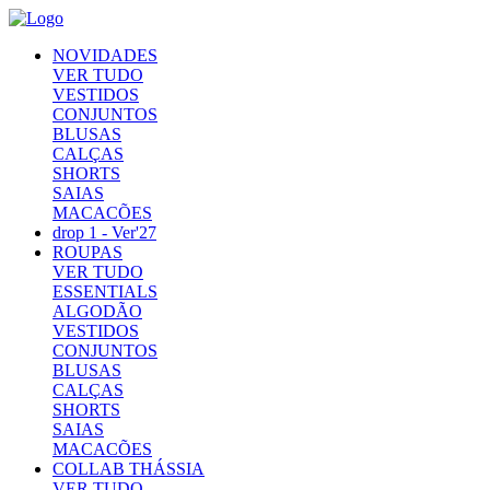
NOVIDADES
VER TUDO
VESTIDOS
CONJUNTOS
BLUSAS
CALÇAS
SHORTS
SAIAS
MACACÕES
drop 1 - Ver'27
ROUPAS
VER TUDO
ESSENTIALS
ALGODÃO
VESTIDOS
CONJUNTOS
BLUSAS
CALÇAS
SHORTS
SAIAS
MACACÕES
COLLAB THÁSSIA
VER TUDO