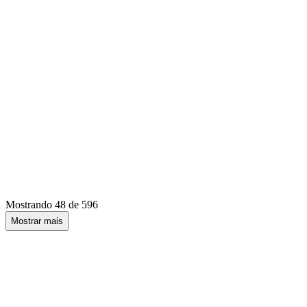
Mostrando
48 de 596
Mostrar mais