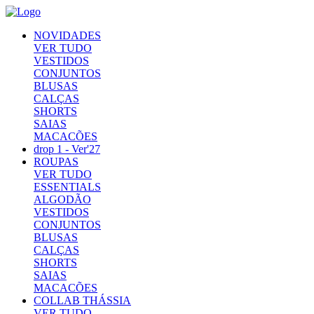
NOVIDADES
VER TUDO
VESTIDOS
CONJUNTOS
BLUSAS
CALÇAS
SHORTS
SAIAS
MACACÕES
drop 1 - Ver'27
ROUPAS
VER TUDO
ESSENTIALS
ALGODÃO
VESTIDOS
CONJUNTOS
BLUSAS
CALÇAS
SHORTS
SAIAS
MACACÕES
COLLAB THÁSSIA
VER TUDO