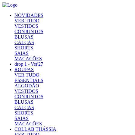
NOVIDADES
VER TUDO
VESTIDOS
CONJUNTOS
BLUSAS
CALÇAS
SHORTS
SAIAS
MACACÕES
drop 1 - Ver'27
ROUPAS
VER TUDO
ESSENTIALS
ALGODÃO
VESTIDOS
CONJUNTOS
BLUSAS
CALÇAS
SHORTS
SAIAS
MACACÕES
COLLAB THÁSSIA
VER TUDO