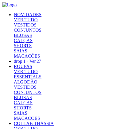
NOVIDADES
VER TUDO
VESTIDOS
CONJUNTOS
BLUSAS
CALÇAS
SHORTS
SAIAS
MACACÕES
drop 1 - Ver'27
ROUPAS
VER TUDO
ESSENTIALS
ALGODÃO
VESTIDOS
CONJUNTOS
BLUSAS
CALÇAS
SHORTS
SAIAS
MACACÕES
COLLAB THÁSSIA
VER TUDO